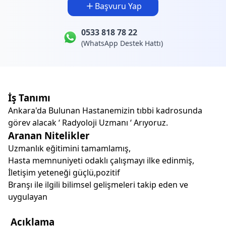
Başvuru Yap
0533 818 78 22
(WhatsApp Destek Hattı)
İş Tanımı
Ankara'da Bulunan Hastanemizin tıbbi kadrosunda
görev alacak ‘ Radyoloji Uzmanı ‘ Arıyoruz.
Aranan Nitelikler
Uzmanlık eğitimini tamamlamış,
Hasta memnuniyeti odaklı çalışmayı ilke edinmiş,
İletişim yeteneği güçlü,pozitif
Branşı ile ilgili bilimsel gelişmeleri takip eden ve
uygulayan
Açıklama