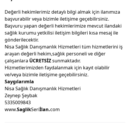
Değerli hekimlerimiz detaylı bilgi almak için ilanımıza
başvurabilir veya bizimle iletişime geçebilirsiniz.
Başvuru yapan değerli hekimlerimize mevcut ilandaki
sağlık kurumu yetkilisi iletişim bilgileri kısa mesaj ile
gönderilecektir.
Nisa Sağlık Danışmanlık Hizmetleri tüm hizmetlerini iş
arayan değerli hekim,sağlık personeli ve diğer
çalışanlara
ÜCRETSİZ
sunmaktadır.
Hizmetlerimizden faydalanmak için kayıt olabilir
ve/veya bizimle iletişime geçebilirsiniz.
S
aygılarımla
Nisa Sağlık Danışmanlık Hizmetleri
Zeynep Şeybak
5335009843
www.
Saglik
Seri
İ
lan.
com