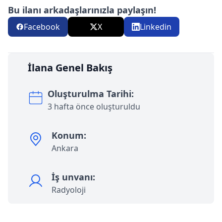
Bu ilanı arkadaşlarınızla paylaşın!
Facebook
X
Linkedin
İlana Genel Bakış
Oluşturulma Tarihi:
3 hafta önce oluşturuldu
Konum:
Ankara
İş unvanı:
Radyoloji